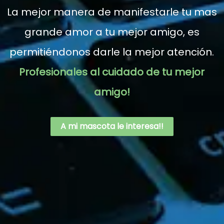
La mejor manera de manifestarle tu mas
grande amor a tu mejor amigo, es
permitiéndonos darle la mejor atención.
Profesionales al cuidado de tu mejor
amigo!
A mi mascota le interesa!!