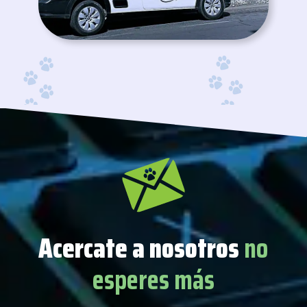
Acercate a nosotros
no
esperes más