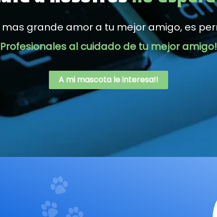
 mas grande amor a tu mejor amigo, es perm
Profesionales al cuidado de tu mejor amigo!
A mi mascota le interesa!!