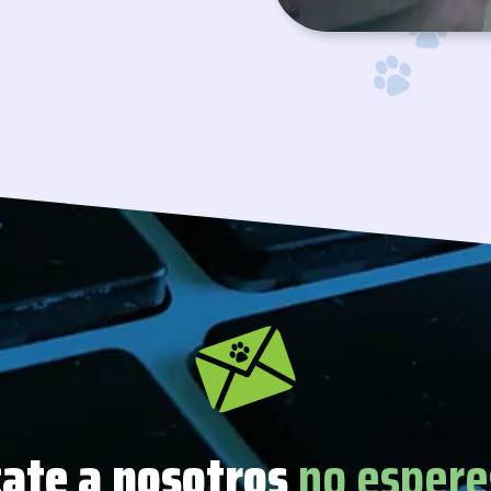
ate a nosotros
no espere