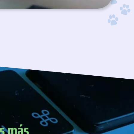
s más