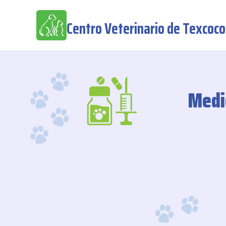
Centro Veterinario de Texcoco
Medi