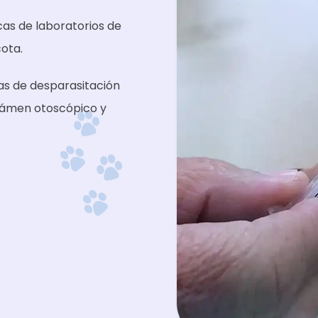
cas de laboratorios de
ota.
s de desparasitación
Exámen otoscópico y