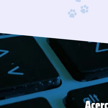
Acerc