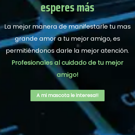
esperes más
La mejor manera de manifestarle tu mas
grande amor a tu mejor amigo, es
permitiéndonos darle la mejor atención.
Profesionales al cuidado de tu mejor
amigo!
A mi mascota le interesa!!