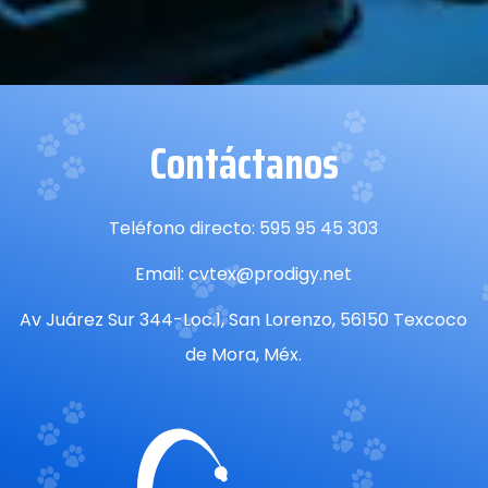
Contáctanos
Teléfono directo: 595 95 45 303
Email: cvtex@prodigy.net
Av Juárez Sur 344-Loc.1, San Lorenzo, 56150 Texcoco
de Mora, Méx.