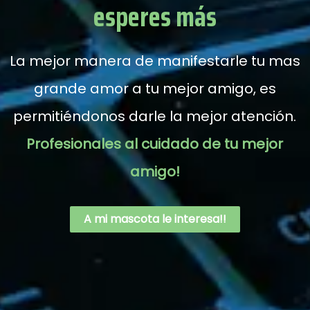
esperes más
La mejor manera de manifestarle tu mas
grande amor a tu mejor amigo, es
permitiéndonos darle la mejor atención.
Profesionales al cuidado de tu mejor
amigo!
A mi mascota le interesa!!